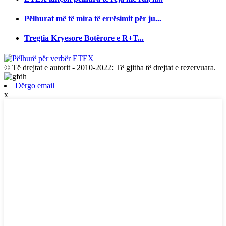
Pëlhurat më të mira të errësimit për ju...
Tregtia Kryesore Botërore e R+T...
© Të drejtat e autorit - 2010-2022: Të gjitha të drejtat e rezervuara.
Dërgo email
x