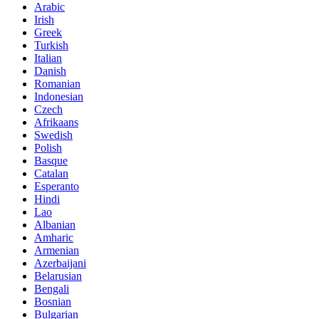
Arabic
Irish
Greek
Turkish
Italian
Danish
Romanian
Indonesian
Czech
Afrikaans
Swedish
Polish
Basque
Catalan
Esperanto
Hindi
Lao
Albanian
Amharic
Armenian
Azerbaijani
Belarusian
Bengali
Bosnian
Bulgarian