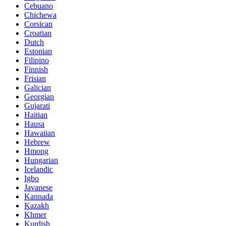
Cebuano
Chichewa
Corsican
Croatian
Dutch
Estonian
Filipino
Finnish
Frisian
Galician
Georgian
Gujarati
Haitian
Hausa
Hawaiian
Hebrew
Hmong
Hungarian
Icelandic
Igbo
Javanese
Kannada
Kazakh
Khmer
Kurdish