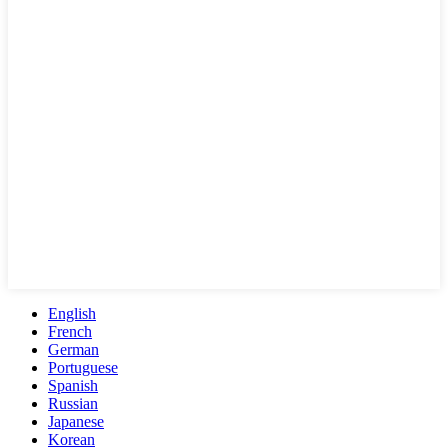
English
French
German
Portuguese
Spanish
Russian
Japanese
Korean