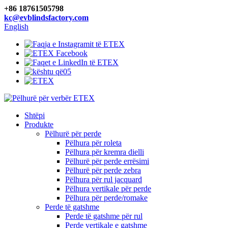
+86 18761505798
kc@evblindsfactory.com
English
Shtëpi
Produkte
Pëlhurë për perde
Pëlhura për roleta
Pëlhura për kremra dielli
Pëlhurë për perde errësimi
Pëlhurë për perde zebra
Pëlhura për rul jacquard
Pëlhura vertikale për perde
Pëlhura për perde/romake
Perde të gatshme
Perde të gatshme për rul
Perde vertikale e gatshme