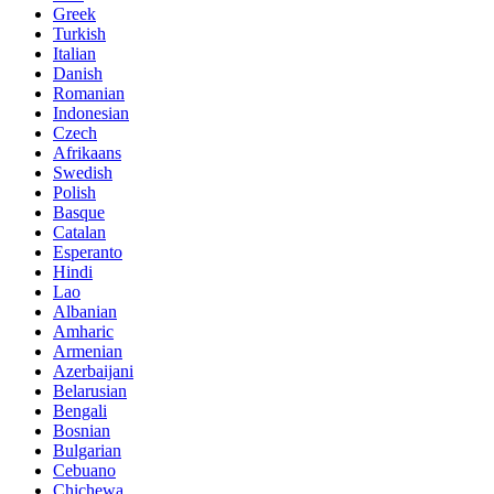
Greek
Turkish
Italian
Danish
Romanian
Indonesian
Czech
Afrikaans
Swedish
Polish
Basque
Catalan
Esperanto
Hindi
Lao
Albanian
Amharic
Armenian
Azerbaijani
Belarusian
Bengali
Bosnian
Bulgarian
Cebuano
Chichewa