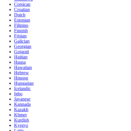
Corsican
Croatian
Dutch
Estonian
Filipino
Finnish
Frisian
Galician
Georgian
Gujarati
Haitian
Hausa
Hawaiian
Hebrew
Hmong
Hungarian
Icelandic
Igbo
Javanese
Kannada
Kazakh
Khmer
Kurdish
Kyrgyz
Latin