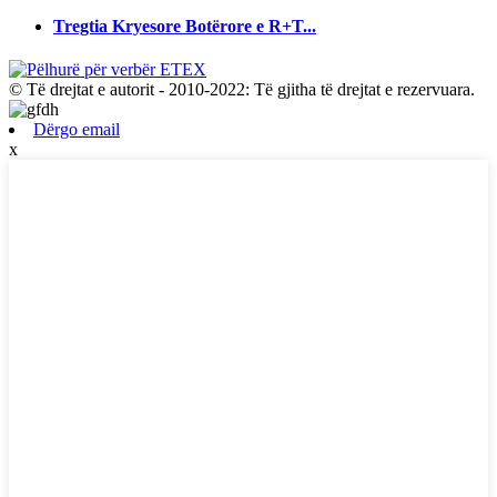
Tregtia Kryesore Botërore e R+T...
© Të drejtat e autorit - 2010-2022: Të gjitha të drejtat e rezervuara.
Dërgo email
x