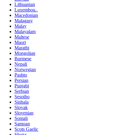
Lithuanian
Luxembou..
Macedonian
Malagasy
Malay
Malayalam
Maltese
Maori
Marathi
Mongolian
Burmese
Nepali
Norwegian
Pashto
Persian
Punjabi
Serbian
Sesotho
Sinhala
Slovak
Slovenian
Somali
Samoan
Scots Gaelic
Shona