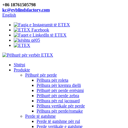
+86 18761505798
kc@evblindsfactory.com
English
Shtëpi
Produkte
Pëlhurë për perde
Pëlhura për roleta
Pëlhura për kremra dielli
Pëlhurë për perde errësimi
Pëlhurë për perde zebra
Pëlhura për rul jacquard
Pëlhura vertikale për perde
Pëlhura për perde/romake
Perde të gatshme
Perde të gatshme për rul
Perde vertikale e gatshme