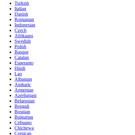
Turkish
Italian
Danish
Romanian
Indonesian
Czech
Afrikaans
Swedish
Polish
Basque
Catalan
Esperanto
Hindi
Lao
Albanian
Amharic
Armenian
Azerbaijani
Belarusian
Bengali
Bosnian
Bulgarian
Cebuano
Chichewa
Corsican