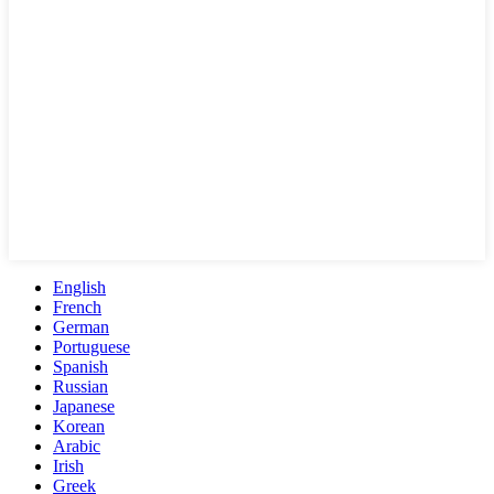
English
French
German
Portuguese
Spanish
Russian
Japanese
Korean
Arabic
Irish
Greek